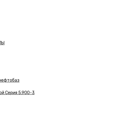
ЛЫ
нефтобаз
ой Серия 5.900-3