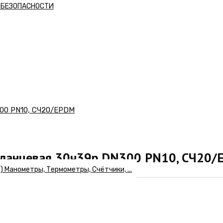
А БЕЗОПАСНОСТИ
300 PN10, СЧ20/EPDM
фланцевая 30ч39р DN300 PN10, СЧ20
Манометры, Термометры, Счётчики, ...