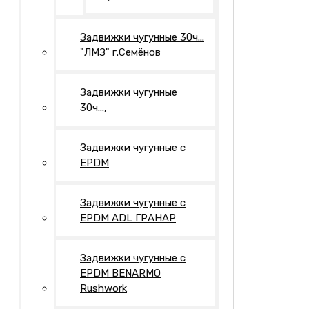
Задвижки чугунные 30ч...
"ЛМЗ" г.Семёнов
Задвижки чугунные
30ч...,
Задвижки чугунные с
EPDM
Задвижки чугунные с
EPDM ADL ГРАНАР
Задвижки чугунные с
EPDM BENARMO
Rushwork