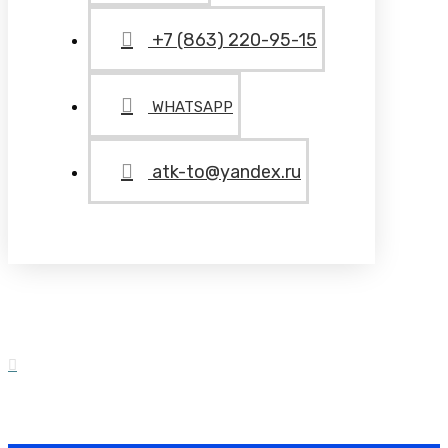
+7 (863) 220-95-15
WHATSAPP
atk-to@yandex.ru