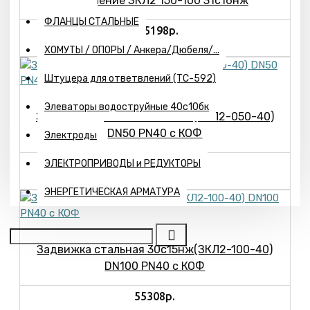
управление ЗКЛ2 150-100 31с16нж
ФЛАНЦЫ СТАЛЬНЫЕ
295198р.
ХОМУТЫ / ОПОРЫ / Анкера/Дюбеля/...
Штуцера для ответвлений (ТС-592)
Элеваторы водоструйные 40с10бк
Задвижка стальная 30с15нж(ЗКЛ2-050-40)
DN50 PN40 с КОФ
Электроды
34188р.
ЭЛЕКТРОПРИВОДЫ и РЕДУКТОРЫ
ЭНЕРГЕТИЧЕСКАЯ АРМАТУРА
Задвижка стальная 30с15нж(ЗКЛ2-100-40)
DN100 PN40 с КОФ
55308р.