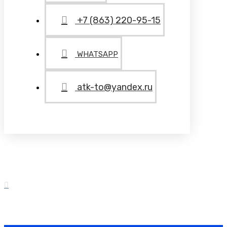
+7 (863) 220-95-15
WHATSAPP
atk-to@yandex.ru