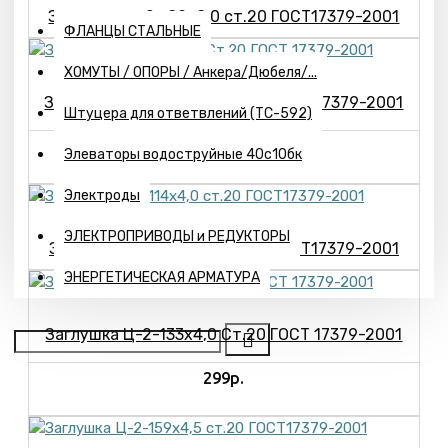
Заглушка Ц-2- 89х8,0 ст.20 ГОСТ17379-2001
ФЛАНЦЫ СТАЛЬНЫЕ
ХОМУТЫ / ОПОРЫ / Анкера/Дюбеля/...
Заглушка Ц-2-108х4,0 Ст.20 ГОСТ 17379-2001
Штуцера для ответвлений (ТС-592)
233р.
Элеваторы водоструйные 40с10бк
Электроды
ЭЛЕКТРОПРИВОДЫ и РЕДУКТОРЫ
Заглушка Ц-2-114х4,0 ст.20 ГОСТ17379-2001
ЭНЕРГЕТИЧЕСКАЯ АРМАТУРА
Заглушка Ц-2-133х4,0 Ст.20 ГОСТ 17379-2001
299р.