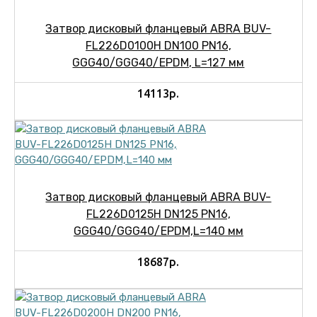
Затвор дисковый фланцевый ABRA BUV-
FL226D0100H DN100 PN16,
GGG40/GGG40/EPDM, L=127 мм
14113р.
Затвор дисковый фланцевый ABRA BUV-
FL226D0125H DN125 PN16,
GGG40/GGG40/EPDM,L=140 мм
18687р.