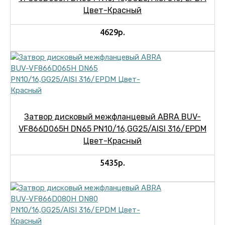
Цвет-Красный
4629р.
Затвор дисковый межфланцевый ABRA BUV-
VF866D065H DN65 PN10/16,GG25/AISI 316/EPDM
Цвет-Красный
5435р.