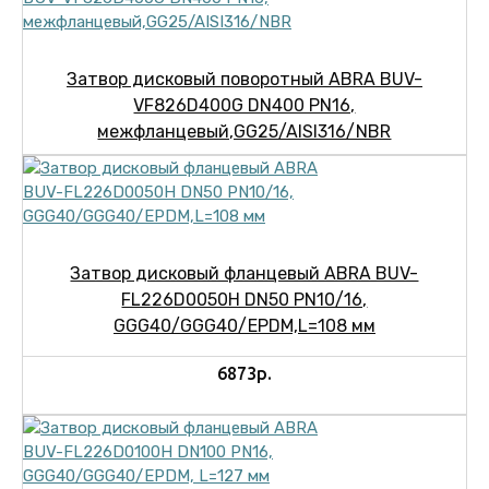
Затвор дисковый поворотный ABRA BUV-
VF826D400G DN400 PN16,
межфланцевый,GG25/AISI316/NBR
Затвор дисковый фланцевый ABRA BUV-
FL226D0050H DN50 PN10/16,
GGG40/GGG40/EPDM,L=108 мм
6873р.