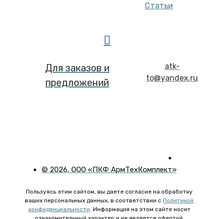
Статьи
atk-
Для заказов и
to@yandex.ru
предложений
©
2026
, ООО «ПКФ АрмТехКомплект»
Пользуясь этим сайтом, вы даете согласие на обработку
ваших персональных данных, в соответствии с
Политикой
конфиденциальности
. Информация на этом сайте носит
ознакомительный характер и не является офертой.