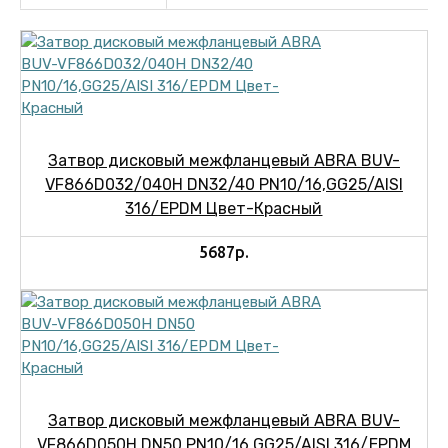
Затвор дисковый межфланцевый ABRA BUV-
VF866D032/040H DN32/40 PN10/16,GG25/AISI
316/EPDM Цвет-Красный
5687р.
Затвор дисковый межфланцевый ABRA BUV-
VF866D050H DN50 PN10/16,GG25/AISI 316/EPDM