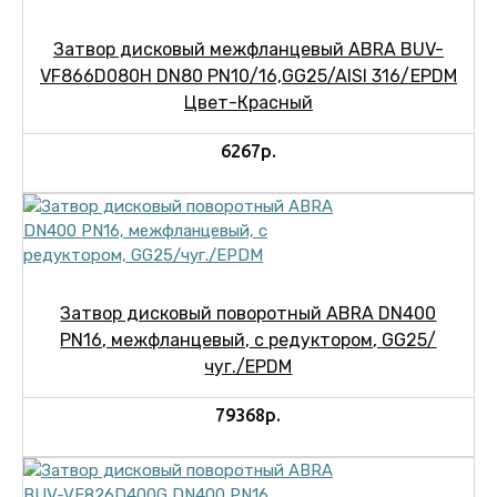
Затвор дисковый межфланцевый ABRA BUV-
VF866D080H DN80 PN10/16,GG25/AISI 316/EPDM
Цвет-Красный
6267р.
Затвор дисковый поворотный ABRA DN400
PN16, межфланцевый, с редуктором, GG25/
чуг./EPDM
79368р.