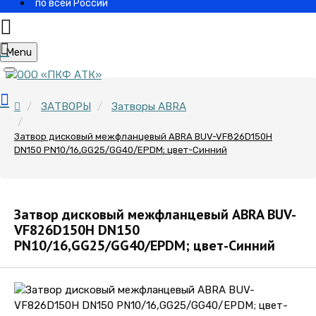
по всей России
Menu
ЗАТВОРЫ
Затворы ABRA
Затвор дисковый межфланцевый ABRA BUV-VF826D150H
DN150 PN10/16,GG25/GG40/EPDM; цвет-Синний
Затвор дисковый межфланцевый ABRA BUV-
VF826D150H DN150
PN10/16,GG25/GG40/EPDM; цвет-Синний