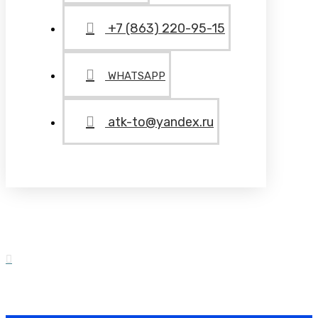
+7 (863) 220-95-15
WHATSAPP
atk-to@yandex.ru