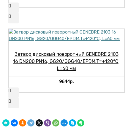
Затвор дисковый поворотный GENEBRE 2103
16 DN200 PN16, GG20/GGG40/EPDM.T=+120°С,
L=60 мм
9644р.