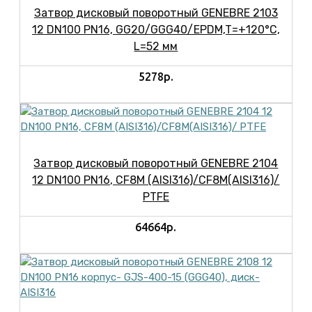
Затвор дисковый поворотный GENEBRE 2103
12 DN100 PN16, GG20/GGG40/EPDM,T=+120°С,
L=52 мм
5278р.
Затвор дисковый поворотный GENEBRE 2104
12 DN100 PN16, CF8M (AISI316)/CF8М(AISI316)/
PTFE
64664р.