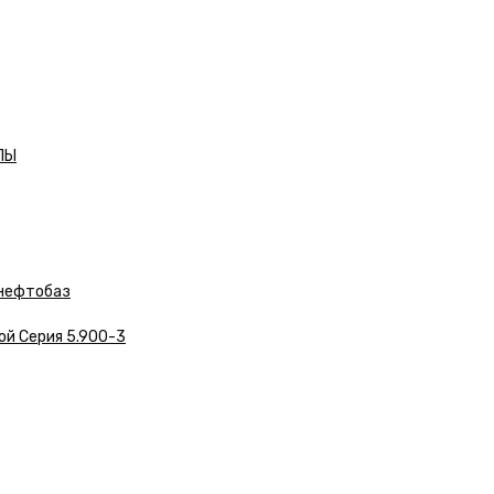
ЛЫ
нефтобаз
ой Серия 5.900-3