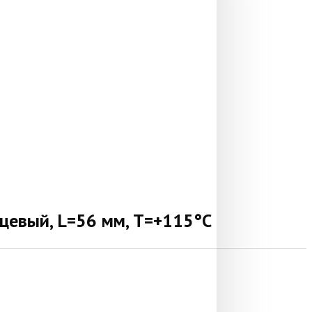
цевый, L=56 мм, Т=+115°С