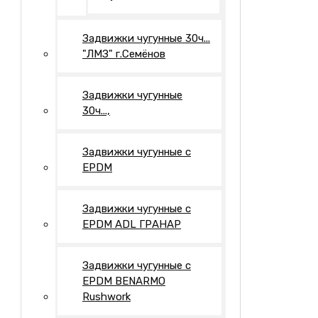
Задвижки чугунные 30ч...
"ЛМЗ" г.Семёнов
Задвижки чугунные
30ч...,
Задвижки чугунные с
EPDM
Задвижки чугунные с
EPDM ADL ГРАНАР
Задвижки чугунные с
EPDM BENARMO
Rushwork