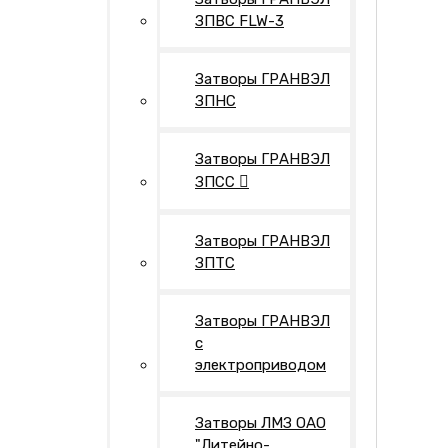
ЗПВС FLW-3
Затворы ГРАНВЭЛ
ЗПНС
Затворы ГРАНВЭЛ
ЗПСС
Затворы ГРАНВЭЛ
ЗПТС
Затворы ГРАНВЭЛ
с
электроприводом
Затворы ЛМЗ ОАО
"Литейно-