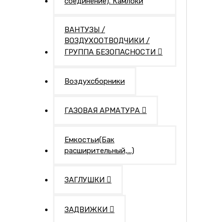
соединение). Камлоки
ВАНТУЗЫ /
ВОЗДУХООТВОДЧИКИ /
ГРУППА БЕЗОПАСНОСТИ
Воздухсборники
ГАЗОВАЯ АРМАТУРА
Емкостьи(Бак
расширительный,...)
ЗАГЛУШКИ
ЗАДВИЖКИ