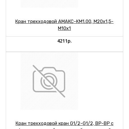
Кран трехходовой АМАКС-КМ1.00, М20х1,5-
М10х1
4211р.
Кран трехходовой кран G1/2-G1/2, ВР-ВР с