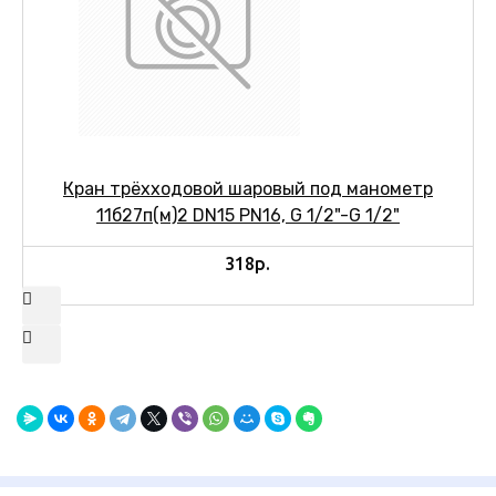
Кран трёхходовой шаровый под манометр
11б27п(м)2 DN15 PN16, G 1/2"-G 1/2"
318р.