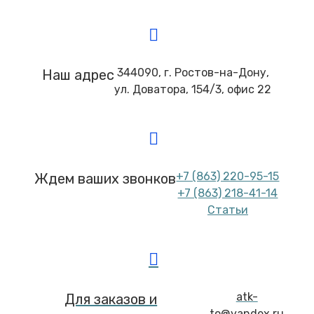
344090, г. Ростов-на-Дону,
Наш адрес
ул. Доватора, 154/3, офис 22
+7 (863) 220-95-15
Ждем ваших звонков
+7 (863) 218-41-14
Статьи
atk-
Для заказов и
to@yandex.ru