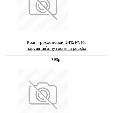
Кран трехходовой DN15 PN16,
наружная\внутренняя резьба
793р.