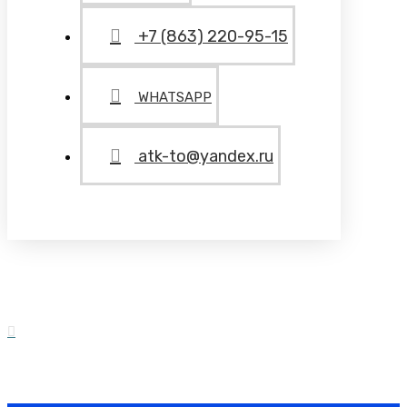
+7 (863) 220-95-15
WHATSAPP
atk-to@yandex.ru