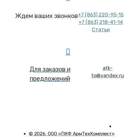
+7 (863) 220-95-15
Ждем ваших звонков
+7 (863) 218-41-14
Статьи
atk-
Для заказов и
to@yandex.ru
предложений
©
2026
, ООО «ПКФ АрмТехКомплект»