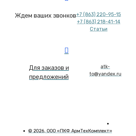
+7 (863) 220-95-15
Ждем ваших звонков
+7 (863) 218-41-14
Статьи
atk-
Для заказов и
to@yandex.ru
предложений
©
2026
, ООО «ПКФ АрмТехКомплект»