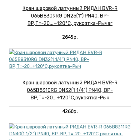
Кран шаровой латунный РИДАН BVR-R
065B8309RG DN25(1") PN40, ВР-
ВР,Т=-20...+120°С, рукоятка-Рычаг
2645р.
Кран шаровой латунный РИДАН BVR-R
065B8310RG DN32(1 1/4") PN40, ВР-
ВР,Т=-20...+120°С,рукоятка-Рыч
4260р.