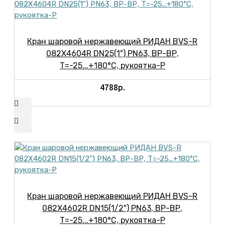
Кран шаровой нержавеющий РИДАН BVS-R
082X4604R DN25(1") PN63, ВР-ВР,
Т=-25...+180°С, рукоятка-Р
4788р.
Кран шаровой нержавеющий РИДАН BVS-R
082X4602R DN15(1/2") PN63, ВР-ВР,
Т=-25...+180°С, рукоятка-Р