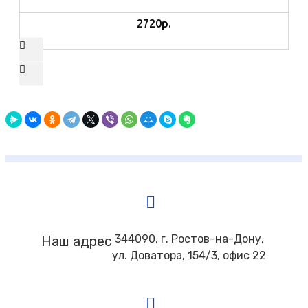
2720р.
344090, г. Ростов-на-Дону,
Наш адрес
ул. Доватора, 154/3, офис 22