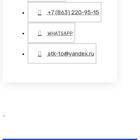
+7 (863) 220-95-15
WHATSAPP
atk-to@yandex.ru