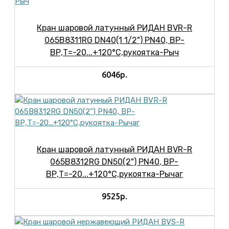
Кран шаровой латунный РИДАН BVR-R
065B8311RG DN40(1 1/2") PN40, ВР-
ВР,Т=-20...+120°С,рукоятка-Рыч
6046р.
Кран шаровой латунный РИДАН BVR-R
065B8312RG DN50(2") PN40, ВР-
ВР,Т=-20...+120°С,рукоятка-Рычаг
9525р.