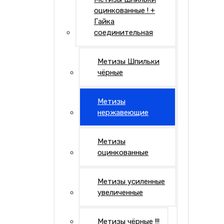
оцинкованные ! +
Гайка
соединительная
Метизы Шпильки
чёрные
Метизы
нержавеющие
Метизы
оцинкованные
Метизы усиленные
увеличенные
Метизы чёрные !!!