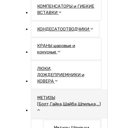
КОМПЕНСАТОРЫ и ГИБКИЕ
ВСТАВКИ
КОНДЕСАТООТВОДЧИКИ
КРАНЫ шаровые и
конусные
ЛЮКИ,
ДОЖДЕПРИЕМНИКИ и
КОВЕРА
МЕТИЗЫ
(Болт,Гайка,Шайба,Шпилька,...)
Метизы Шпильки