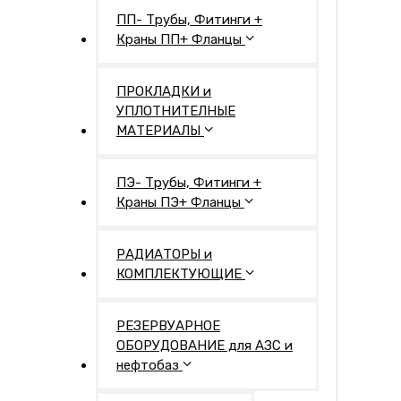
ПП- Трубы, Фитинги +
Краны ПП+ Фланцы
ПРОКЛАДКИ и
УПЛОТНИТЕЛНЫЕ
МАТЕРИАЛЫ
ПЭ- Трубы, Фитинги +
Краны ПЭ+ Фланцы
РАДИАТОРЫ и
КОМПЛЕКТУЮЩИЕ
РЕЗЕРВУАРНОЕ
ОБОРУДОВАНИЕ для АЗС и
нефтобаз