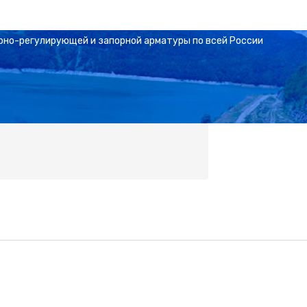
рно-регулирующей и запорной арматуры по всей России