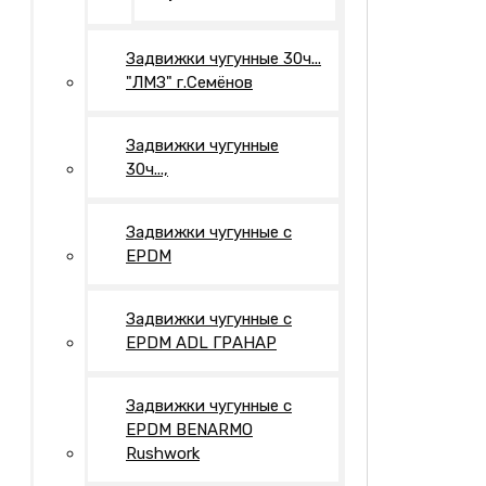
Задвижки чугунные 30ч...
"ЛМЗ" г.Семёнов
Задвижки чугунные
30ч...,
Задвижки чугунные с
EPDM
Задвижки чугунные с
EPDM ADL ГРАНАР
Задвижки чугунные с
EPDM BENARMO
Rushwork