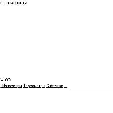
А БЕЗОПАСНОСТИ
2-70
Манометры, Термометры, Счётчики, ...