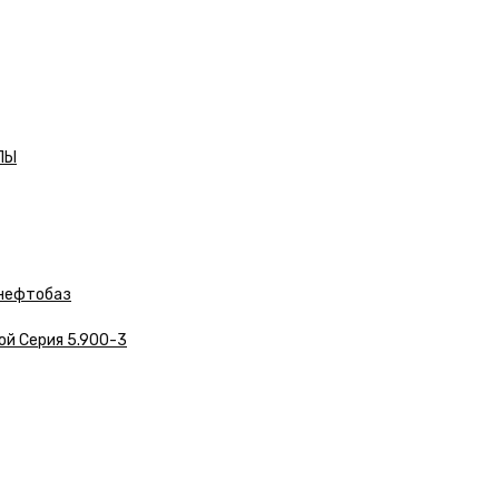
ЛЫ
нефтобаз
ой Серия 5.900-3