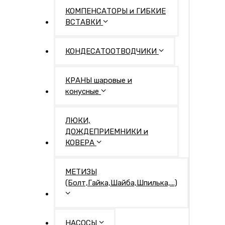
КОМПЕНСАТОРЫ и ГИБКИЕ
ВСТАВКИ
КОНДЕСАТООТВОДЧИКИ
КРАНЫ шаровые и
конусные
ЛЮКИ,
ДОЖДЕПРИЕМНИКИ и
КОВЕРА
МЕТИЗЫ
(Болт,Гайка,Шайба,Шпилька,...)
НАСОСЫ