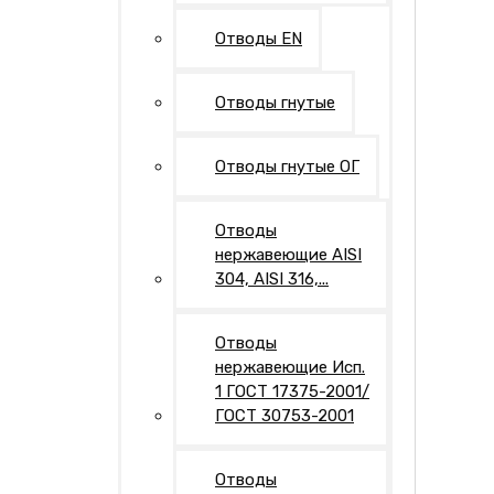
Отводы EN
Отводы гнутые
Отводы гнутые ОГ
Отводы
нержавеющие AISI
304, AISI 316,...
Отводы
нержавеющие Исп.
1 ГОСТ 17375-2001/
ГОСТ 30753-2001
Отводы