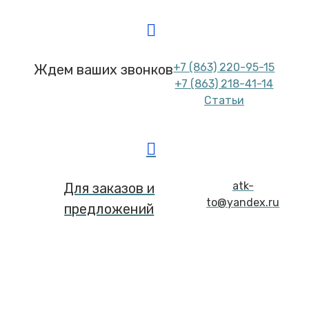
+7 (863) 220-95-15
Ждем ваших звонков
+7 (863) 218-41-14
Статьи
atk-
Для заказов и
to@yandex.ru
предложений