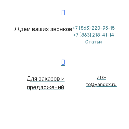
+7 (863) 220-95-15
Ждем ваших звонков
+7 (863) 218-41-14
Статьи
atk-
Для заказов и
to@yandex.ru
предложений