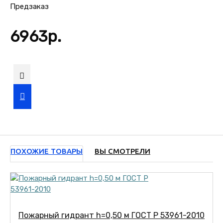
Предзаказ
6963р.
ПОХОЖИЕ ТОВАРЫ
ВЫ СМОТРЕЛИ
Пожарный гидрант h=0,50 м ГОСТ Р 53961-2010