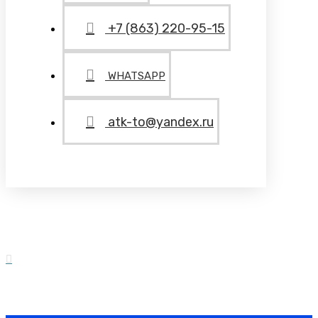
+7 (863) 220-95-15
WHATSAPP
atk-to@yandex.ru