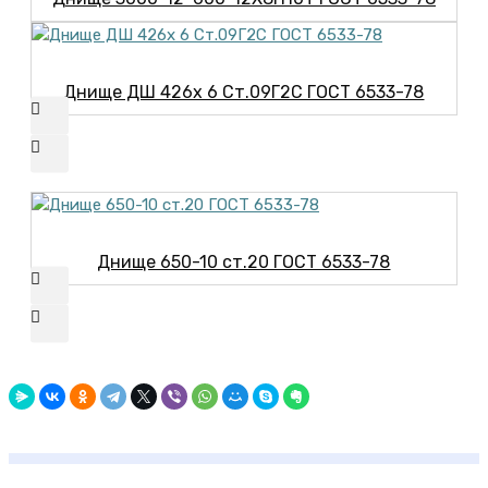
Днище ДШ 426х 6 Ст.09Г2С ГОСТ 6533-78
Днище 650-10 ст.20 ГОСТ 6533-78