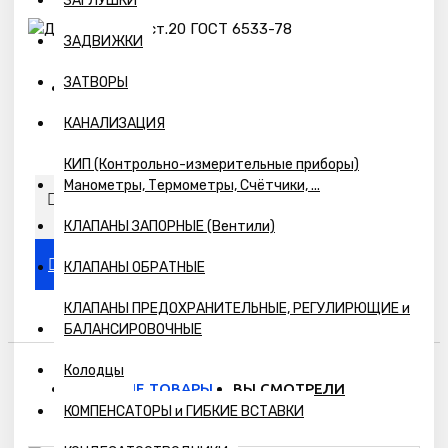
ЗАГЛУШКИ
ЗАДВИЖКИ
ЗАТВОРЫ
Наличие:
КАНАЛИЗАЦИЯ
Предзаказ
КИП (Контрольно-измерительные приборы)
Манометры, Термометры, Счётчики, ...
КЛАПАНЫ ЗАПОРНЫЕ (Вентили)
КЛАПАНЫ ОБРАТНЫЕ
КЛАПАНЫ ПРЕДОХРАНИТЕЛЬНЫЕ, РЕГУЛИРЮЩИЕ и
БАЛАНСИРОВОЧНЫЕ
Колодцы
ПОХОЖИЕ ТОВАРЫ
ВЫ СМОТРЕЛИ
КОМПЕНСАТОРЫ и ГИБКИЕ ВСТАВКИ