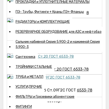
ПРОКЛАДКИ и УПЛОТНИТЕЛНЫЕ МАТЕРИАЛЫ
ПЭ- Трубы, Фитинги + Краны ПЭ+ Фланцы
Днище 920х10-09Г2С ГОСТ 6533-78
РАДИАТОРЫ и КОМПЛЕКТУЮЩИЕ
РЕЗЕРВУАРНОЕ ОБОРУДОВАНИЕ для АЗС и нефтобаз
Днище 920х12 ст.20 ГОСТ 6533-78
Сальник набивной Серия 5.900-2 и нажимной Серия
31365р.
5.900-3
Сантехника
ТРОЙНИКИ СТАЛЬНЫЕ
Днище 1020х16 Ст.20 ГОСТ 6533-78
ТРУБА и МЕТАЛЛ
УСЛУГИ,ПРОЧИЕ
Днище 1220х16 Ст.09Г2С ГОСТ 6533-78
ФИЛЬТРЫ и Грязевики абонентские
83995р.
ФИТИНГИ