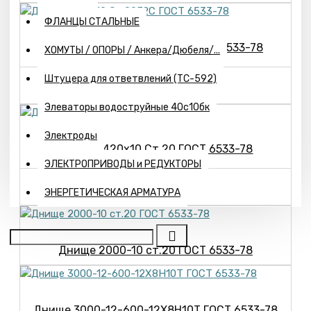
ФЛАНЦЫ СТАЛЬНЫЕ
Днище 1420х10 Ст.09Г2С ГОСТ 6533-78
ХОМУТЫ / ОПОРЫ / Анкера/Дюбеля/...
110208р.
Штуцера для ответвлений (ТС-592)
Элеваторы водоструйные 40с10бк
Электроды
Днище 1420х10 Ст.20 ГОСТ 6533-78
ЭЛЕКТРОПРИВОДЫ и РЕДУКТОРЫ
80417р.
ЭНЕРГЕТИЧЕСКАЯ АРМАТУРА
Днище 2000-10 ст.20 ГОСТ 6533-78
Днище 3000-12-600-12Х8Н10Т ГОСТ 6533-78